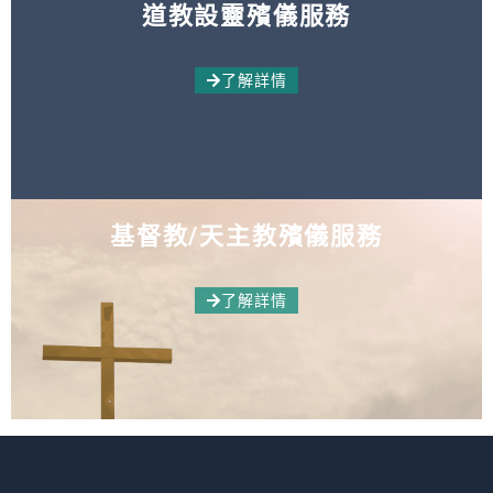
道教設靈殯儀服務
了解詳情
基督教/天主教殯儀服務
了解詳情