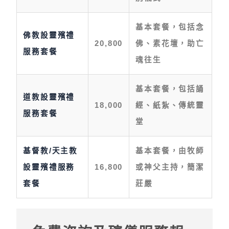
基本套餐，包括念
佛教設靈殯禮
20,800
佛、素花壇，助亡
服務套餐
魂往生
基本套餐，包括誦
道教設靈殯禮
18,000
經、紙紮、傳統靈
服務套餐
堂
基督教/天主教
基本套餐，由牧師
設靈殯禮服務
16,800
或神父主持，簡潔
套餐
莊嚴