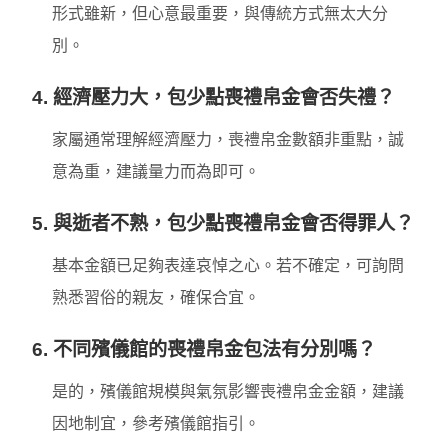
形式雖新，但心意最重要，與傳統方式無太大分
別。
4. 經濟壓力大，包少點喪禮帛金會否失禮？
家屬通常理解經濟壓力，喪禮帛金數額非重點，誠
意為重，建議量力而為即可。
5. 與逝者不熟，包少點喪禮帛金會否得罪人？
基本金額已足夠表達哀悼之心。若不確定，可詢問
熟悉習俗的親友，確保合宜。
6. 不同殯儀館的喪禮帛金包法有分別嗎？
是的，殯儀館規模與氣氛影響喪禮帛金金額，建議
因地制宜，參考殯儀館指引。