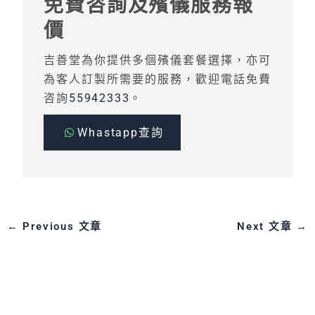
免費咨詢及殯儀服務報
價
吉善堂為你提供多個殯儀套餐選擇，亦可
為客人訂製所需要的服務，歡迎電話免費
咨詢
55942333
。
Whastapp查詢
←
Previous 文章
Next 文章
→