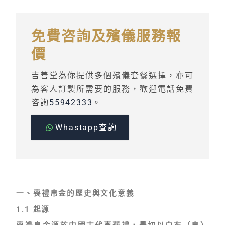
免費咨詢及殯儀服務報
價
吉善堂為你提供多個殯儀套餐選擇，亦可
為客人訂製所需要的服務，歡迎電話免費
咨詢
55942333
。
Whastapp查詢
一、喪禮帛金的歷史與文化意義
1.1 起源