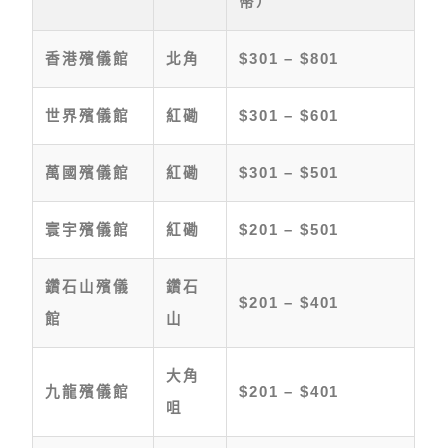
幣）
香港殯儀館
北角
$301 – $801
世界殯儀館
紅磡
$301 – $601
萬國殯儀館
紅磡
$301 – $501
寰宇殯儀館
紅磡
$201 – $501
鑽石山殯儀
鑽石
$201 – $401
館
山
大角
九龍殯儀館
$201 – $401
咀