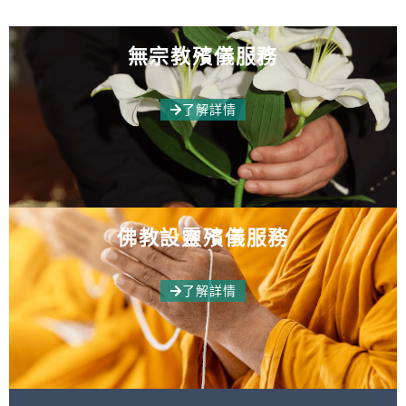
無宗教殯儀服務
了解詳情
佛教設靈殯儀服務
了解詳情