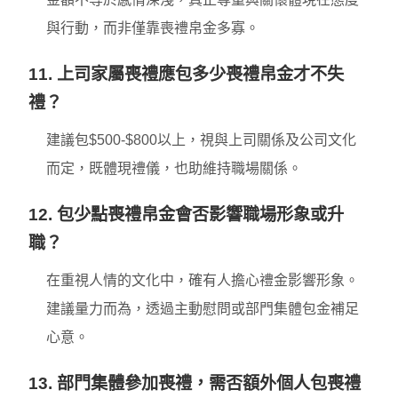
與行動，而非僅靠喪禮帛金多寡。
11. 上司家屬喪禮應包多少喪禮帛金才不失
禮？
建議包$500-$800以上，視與上司關係及公司文化
而定，既體現禮儀，也助維持職場關係。
12. 包少點喪禮帛金會否影響職場形象或升
職？
在重視人情的文化中，確有人擔心禮金影響形象。
建議量力而為，透過主動慰問或部門集體包金補足
心意。
13. 部門集體參加喪禮，需否額外個人包喪禮