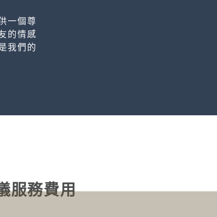
供一個尊
友的情感
是我們的
儀服務費用