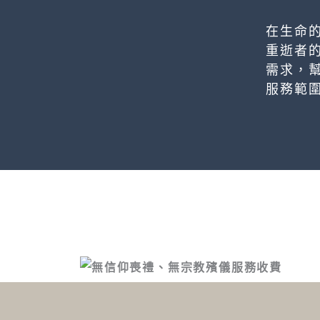
在生命
重逝者
需求，
服務範