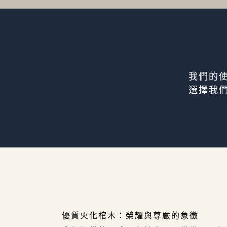
我們的
選擇我
優質火化棺木：榮耀與尊嚴的象徵