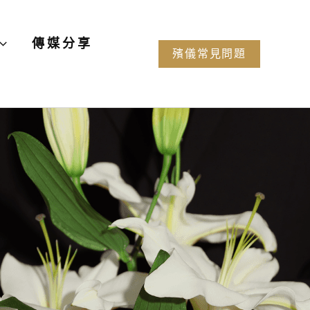
傳媒分享
殯儀常見問題