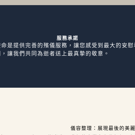
服務承諾
使命是提供完善的
殯儀服務
，讓您感受到最大的安慰
們，讓我們共同為逝者送上最真摯的敬意。
儀容整理：展現最後的美