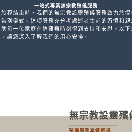
一站式專業無宗教殯儀服務
的旅程結束時，我們的無宗教設靈殯儀服務致力於提
的告別儀式。這項服務充分考慮逝者生前的習慣和親
幫助每一位家庭在這艱難時刻得到支持和安慰。以下
圍，讓您深入了解我們的用心安排。
無宗教設靈殯
殯儀服務套餐選擇