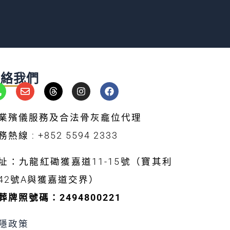
聯絡我們
P
E
T
I
F
h
n
h
n
a
o
v
r
s
c
業殯儀服務及合法骨灰龕位代理
n
e
e
t
e
e
l
a
a
b
務熱線 : +852 5594 2333
-
o
d
g
o
a
p
s
r
o
e
a
k
址：九龍紅磡獲嘉道11-15號（寶其利
t
m
42號A與獲嘉道交界）
葬牌照號碼：2494800221
隱政策