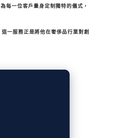
e為每一位客戶量身定制獨特的儀式，
，這一服務正是將他在奢侈品行業對創