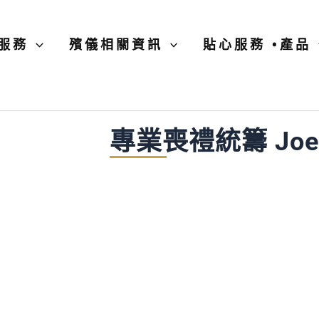
服務
殯儀相關資訊
貼心服務 •產品
專業喪禮統籌 Joe 