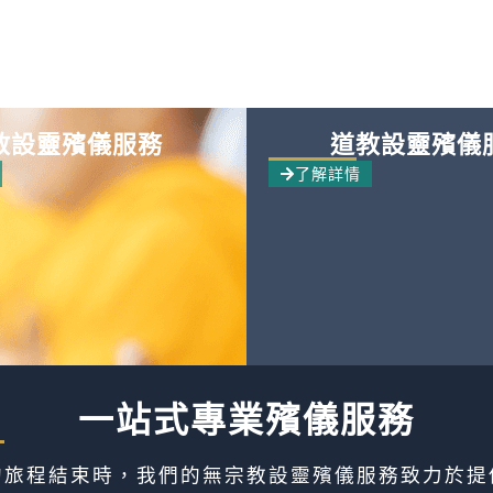
教設靈殯儀服務
道教設靈殯儀
了解詳情
一站式專業殯儀服務
的旅程結束時，我們的無宗教設靈殯儀服務致力於提