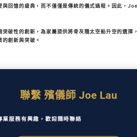
愛與回憶的盛典，而不僅僅是傳統的儀式過程。因此，Jo
個突破性的創新，為家屬提供將骨灰隨太空船升空的選擇
業的創新與突破。
聯繫 殯儀師 Joe Lau
u的專業服務有興趣，歡迎隨時聯絡