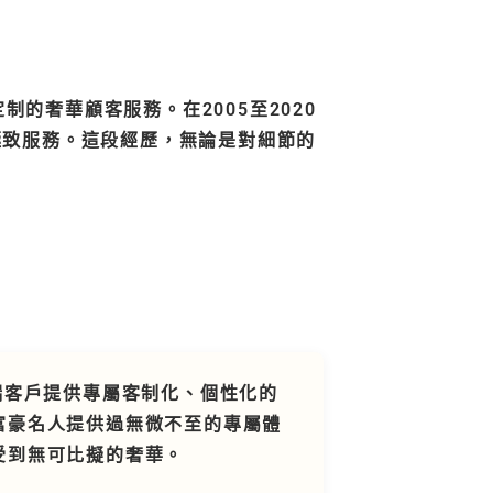
的奢華顧客服務。在2005至2020
極致服務。這段經歷，無論是對細節的
端客戶提供專屬客制化、個性化的
富豪名人提供過無微不至的專屬體
受到無可比擬的奢華。