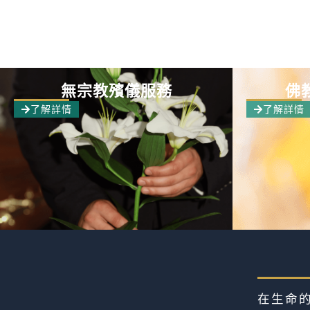
無宗教殯儀服務
佛
了解詳情
了解詳情
在生命