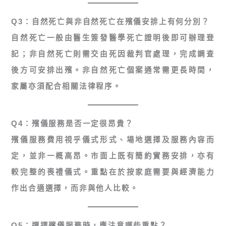
Q3：自然死亡與非自然死亡在殯儀安排上有何分別？
自然死亡一般由醫生簽發醫學死亡證明後即可辦理登
記；非自然死亡則需交由死因裁判官處理，完成調查
後方可安排出殯。非自然死亡個案通常需更長時間，
家屬亦須配合相關法律程序。
Q4：殯儀服務是否一定很昂貴？
殯儀服務費用視乎儀式形式、場地選擇及服務內容而
定，並非一概高昂。市面上既有簡約實務安排，亦有
較完整的喪禮儀式。重點在於按家庭需要與經濟能力
作出合適選擇，而非與他人比較。
Q5：選擇殯儀服務時，應注意哪些重點？