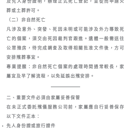
及先人身份證明，辦理正式死亡登記，並從而申請火
葬或土葬許可。
（二）非自然死亡
凡涉及意外、突發、死因未明或可能涉及外力導致死
亡的個案，須交由死因裁判官跟進。遺體一般需送往
公眾殮房，待完成調查及取得相關批准文件後，方可
安排殯葬事宜。
專業提醒
：非自然死亡個案的處理時間通常較長，家
屬宜及早了解流程，以免延誤出殯安排。
二、重要文件必須由家屬妥善保管
在未正式委託殯儀服務公司前，家屬應自行妥善保存
以下文件正本：
先人身份證或旅行證件