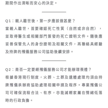
期間作出清晰而安心的決定。
Q1：親人離世後，第一步應該做甚麼？
當親人離世，首要確認死亡性質（自然或非自然），
並取得醫生或相關部門簽發的死亡證明文件。隨後應
妥善保管先人的身份證明及相關文件，再聯絡具經驗
及持牌的殯儀服務公司協助後續安排。
Q2：是否一定要經殯儀服務公司才能辦理喪禮？
根據香港現行制度，火葬、土葬及遺體處理均須由
持
牌殯儀承辦商
協助處理相關申請及程序。專業殯儀公
司可確保流程合法、有序，亦能減輕家屬在情緒低落
時的行政負擔。