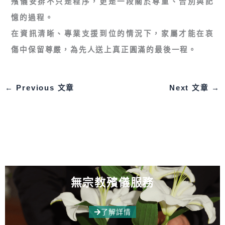
殯儀安排不只是程序，更是一段關於尊重、告別與記
憶的過程。
在資訊清晰、專業支援到位的情況下，家屬才能在哀
傷中保留尊嚴，為先人送上真正圓滿的最後一程。
←
Previous 文章
Next 文章
→
無宗教殯儀服務
了解詳情