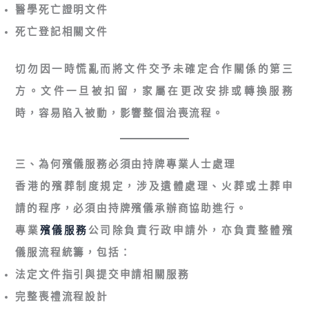
醫學死亡證明文件
死亡登記相關文件
切勿因一時慌亂而將文件交予未確定合作關係的第三
方。文件一旦被扣留，家屬在更改安排或轉換服務
時，容易陷入被動，影響整個治喪流程。
三、為何殯儀服務必須由持牌專業人士處理
香港的殯葬制度規定，涉及遺體處理、火葬或土葬申
請的程序，必須由
持牌殯儀承辦商
協助進行。
專業
殯儀服務
公司除負責行政申請外，亦負責整體殯
儀服流程統籌，包括：
法定文件指引與提交申請相關服務
完整喪禮流程設計