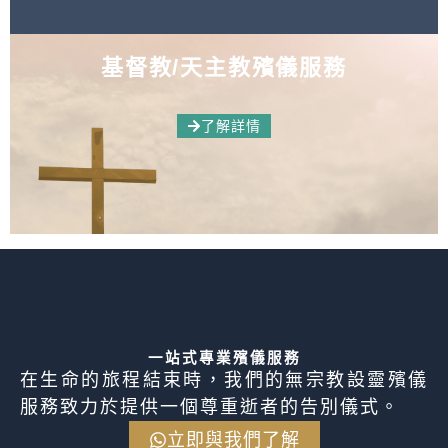
基督教/天主教殯儀服務
了解詳情
一站式專業殯儀服務
在生命的旅程結束時，我們的無宗教設靈殯儀
服務致力於提供一個尊重逝者的告別儀式。
立即與我們了解