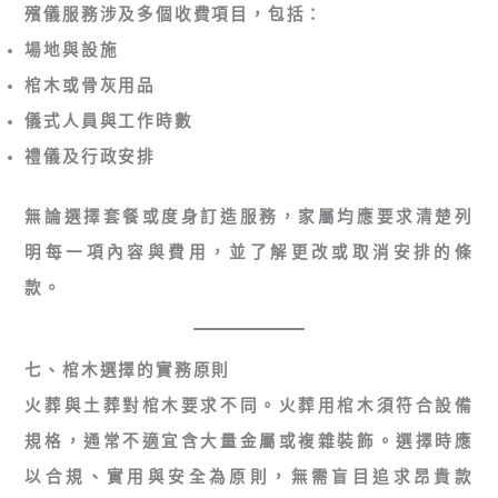
殯儀服務涉及多個收費項目，包括：
場地與設施
棺木或骨灰用品
儀式人員與工作時數
禮儀及行政安排
無論選擇套餐或度身訂造服務，家屬均應要求清楚列
明每一項內容與費用，並了解更改或取消安排的條
款。
七、棺木選擇的實務原則
火葬與土葬對棺木要求不同。火葬用棺木須符合設備
規格，通常不適宜含大量金屬或複雜裝飾。選擇時應
以
合規、實用與安全
為原則，無需盲目追求昂貴款