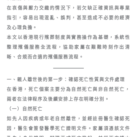
在哀傷與壓力交織的情況下，若欠缺正確資訊與專業
指引，容易出現混亂、誤判，甚至造成不必要的經濟
及心理負擔。
本文以
香港現行殯葬制度與實務操作
為基礎，系統性
整理殯儀服務全流程，協助家屬在艱難時刻作出清
晰、合規而合適的殯儀服務流程。
一、親人離世後的第一步：確認死亡性質與文件處理
在香港，死亡個案主要分為
自然死亡
與
非自然死亡
，
兩者在法律程序及後續安排上存在明確分別。
（一）自然死亡
如先人因疾病或年老自然離世，並經註冊醫生確認死
因，醫生會簽發醫學死亡證明文件。家屬須憑該文件