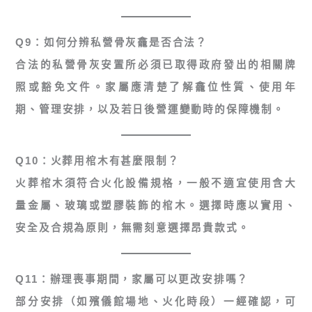
Q9：如何分辨私營骨灰龕是否合法？
合法的私營骨灰安置所必須已取得政府發出的相關牌
照或豁免文件。家屬應清楚了解龕位性質、使用年
期、管理安排，以及若日後營運變動時的保障機制。
Q10：火葬用棺木有甚麼限制？
火葬棺木須符合火化設備規格，一般不適宜使用含大
量金屬、玻璃或塑膠裝飾的棺木。選擇時應以實用、
安全及合規為原則，無需刻意選擇昂貴款式。
Q11：辦理喪事期間，家屬可以更改安排嗎？
部分安排（如殯儀館場地、火化時段）一經確認，可