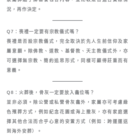
況，再作決定。
Q7：喪禮一定要有宗教儀式嗎？
喪禮是否設宗教儀式，完全取決於先人生前信仰及家
屬意願。除佛教、道教、基督教、天主教儀式外，亦
可選擇無宗教、簡約追思形式，同樣可顯得莊重而有
意義。
Q8：火葬後，骨灰一定要放入龕位嗎？
並非必須。除公營或私營骨灰龕外，家屬亦可考慮綠
色殯葬方式，例如紀念花園或海上撒灰，亦有家庭選
擇其他合法而合乎心意的安置方式（例如：跨運運送
到海外安葬）。