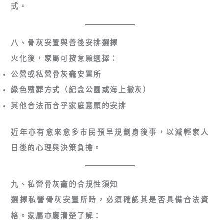
式。
八、骨灰安置與善後安排選擇
火化後，家屬可按意願選擇：
公營或私營骨灰龕安置所
綠色殯葬方式（紀念公園或海上撒灰）
其他合法而合乎家庭意願的安排
近年亦有愈來愈多市民預早規劃身後事，以減輕家人
日後的心理與決策負擔。
九、私營骨灰龕的合規性須知
選擇私營骨灰安置所時，必須確認其是否具備合法資
格。家屬亦應清楚了解：