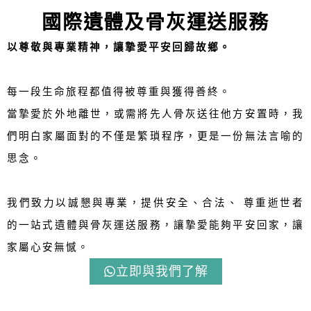
國際遺體及骨灰運送服務
以尊敬與專業精神，讓摯愛平安回歸故鄉。
每一段生命旅程都值得被尊重與獲得善終。
當摯愛於外地離世，或需將先人骨灰送往他方安置時，我
們明白家屬面對的不僅是繁瑣程序，更是一份無法言喻的
思念。
我們致力以誠懇與專業，提供安全、合法、 尊重逝世者
的一站式遺體與骨灰運送服務，讓摯愛能夠平安回家，讓
家屬心安無憾。
立即與我們了解