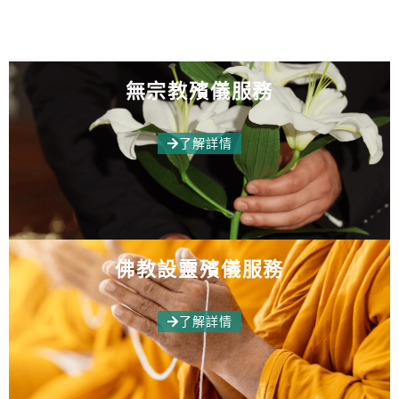
無宗教殯儀服務
了解詳情
佛教設靈殯儀服務
了解詳情