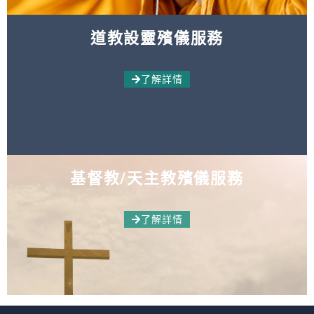
道教設靈殯儀服務
了解詳情
基督教/天主教殯儀服務
了解詳情