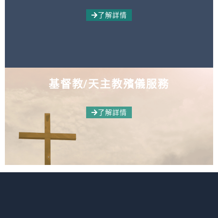
了解詳情
基督教/天主教殯儀服務
了解詳情