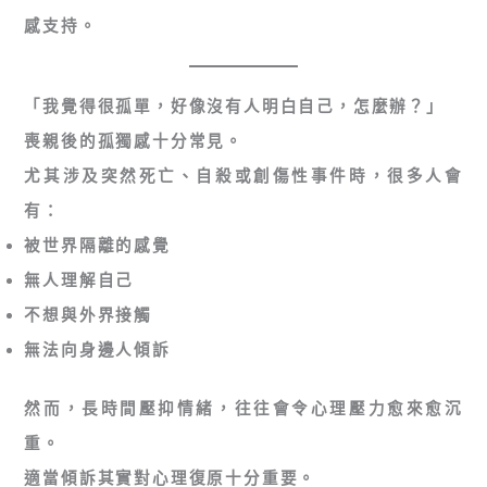
感支持。
「我覺得很孤單，好像沒有人明白自己，怎麼辦？」
喪親後的孤獨感十分常見。
尤其涉及突然死亡、自殺或創傷性事件時，很多人會
有：
被世界隔離的感覺
無人理解自己
不想與外界接觸
無法向身邊人傾訴
然而，長時間壓抑情緒，往往會令心理壓力愈來愈沉
重。
適當傾訴其實對心理復原十分重要。