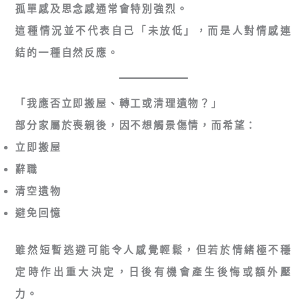
孤單感及思念感通常會特別強烈。
這種情況並不代表自己「未放低」，而是人對情感連
結的一種自然反應。
「我應否立即搬屋、轉工或清理遺物？」
部分家屬於喪親後，因不想觸景傷情，而希望：
立即搬屋
辭職
清空遺物
避免回憶
雖然短暫逃避可能令人感覺輕鬆，但若於情緒極不穩
定時作出重大決定，日後有機會產生後悔或額外壓
力。