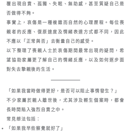
覆出現自責、孤獨、失眠、無助感，甚至質疑自己是
否做得不夠。
事實上，哀傷是一種複雜而自然的心理歷程。每位喪
親者的反應、復原速度及情緒表達方式都不同，因此
不應以「正常與否」去衡量自己的感受。
以下整理了喪親人士於哀傷期間最常出現的疑問，希
望協助家屬更了解自己的情緒反應，以及如何逐步面
對失去摯親後的生活。
「如果我當時做得更好，是否可以阻止事情發生？」
不少家屬於親人離世後，尤其涉及輕生個案時，都會
長時間陷入強烈自責之中。
常見想法包括：
「如果我早些察覺就好了」