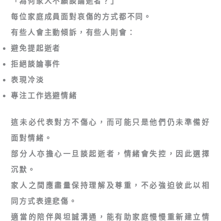
「為何家人不願談論逝者？」
每位家庭成員面對哀傷的方式都不同。
有些人會主動傾訴，有些人則會：
避免提起逝者
拒絕談論事件
表現冷淡
專注工作逃避情緒
這未必代表對方不傷心，而可能只是他們仍未準備好
面對情緒。
部分人亦擔心一旦談起逝者，情緒會失控，因此選擇
沉默。
家人之間應盡量保持理解及尊重，不必強迫彼此以相
同方式表達悲傷。
適當的陪伴與坦誠溝通，能有助家庭慢慢重新建立情