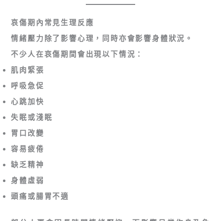
哀傷期內常見生理反應
情緒壓力除了影響心理，同時亦會影響身體狀況。
不少人在哀傷期間會出現以下情況：
肌肉緊張
呼吸急促
心跳加快
失眠或淺眠
胃口改變
容易疲倦
缺乏精神
身體虛弱
頭痛或腸胃不適