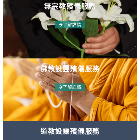
無宗教殯儀服務
了解詳情
佛教設靈殯儀服務
了解詳情
道教設靈殯儀服務