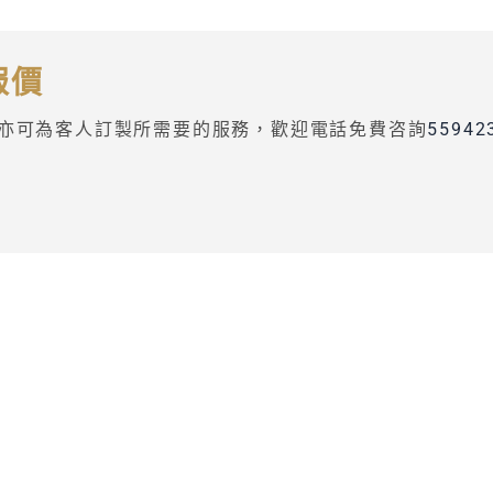
報價
亦可為客人訂製所需要的服務，歡迎電話免費咨詢
55942