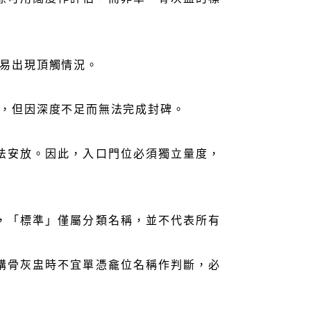
易出現頂觸情況。
，但因深度不足而無法完成封碑。
法安放。因此，入口門位必須獨立量度，
，「標準」僅屬分類名稱，並不代表所有
購骨灰盅時不宜單憑龕位名稱作判斷，必