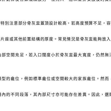
需特別注意部分骨灰盅蓋頂設計較高，若高度預算不足，容
相片座或其他前置結構的厚度。常見情況是骨灰盅能夠放入
內部空間充足，若入口闊度小於骨灰盅最大寬度，仍然無
類型的龕位，例如標準龕位或空間較大的家族龕位。然而
場內的不同段落，其內部尺寸亦可能存在差異。因此，選