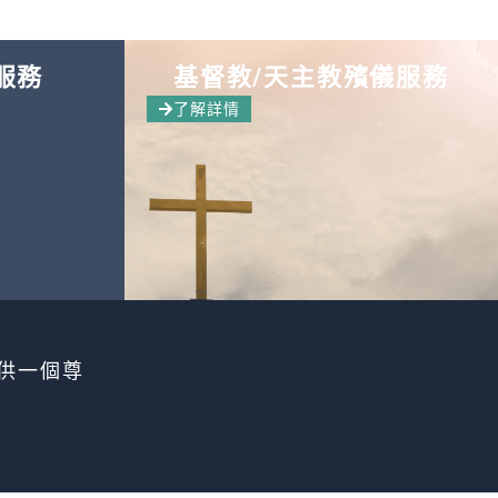
服務
基督教/天主教殯儀服務
了解詳情
供一個尊