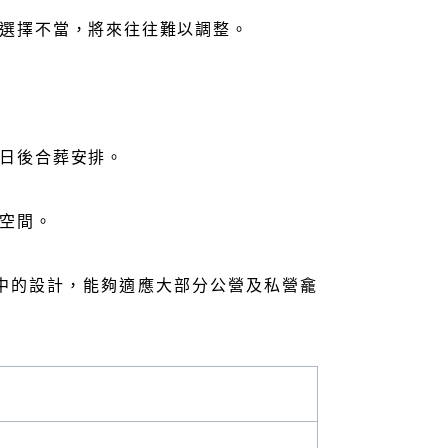
選擇不當，將來往往難以調整。
日後合葬安排。
空間。
中的設計，能夠適應大部分公營及私營龕