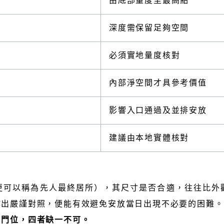
由底部量度至最高點
深度需保留足夠空間
必須實地量度核對
內部淨空間才具參考價值
影響入口通過及並排安放
建議由本地實體核對
更可以稱為先人最終居所），其尺寸是否合適，往往比外
作出嚴謹對照，便能有效避免安放當日出現不必要的困難。
口門位，四者缺一不可。