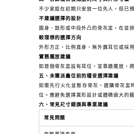
不少家庭在初期只安放一位先人，但已
不建議選擇的設計
圓身、鼓形或中段外凸的骨灰盅，在並
較理想的選擇方向
外形方正、比例直身、無外露耳位或採
實務擺放建議
如首個骨灰盅設有耳位，宜靠牆擺放，
五、未獲派龕位前的穩妥選擇建議
如需先行火化並暫存骨灰，選購骨灰盅
位。應避免選擇異形設計或體積過大的
六、常見尺寸錯誤與專業建議
常見問題