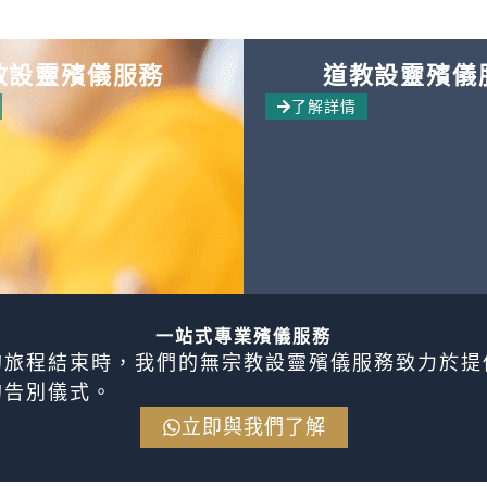
教設靈殯儀服務
道教設靈殯儀
了解詳情
一站式專業殯儀服務
的旅程結束時，我們的無宗教設靈殯儀服務致力於提
的告別儀式。
立即與我們了解