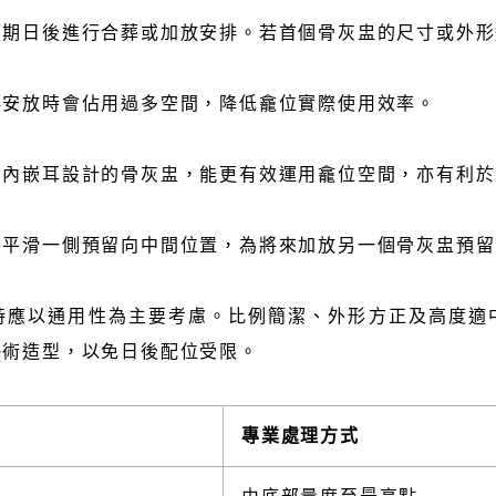
預期日後進行合葬或加放安排。若首個骨灰盅的尺寸或外形
排安放時會佔用過多空間，降低龕位實際使用效率。
用內嵌耳設計的骨灰盅，能更有效運用龕位空間，亦有利於
將平滑一側預留向中間位置，為將來加放另一個骨灰盅預留
時應以通用性為主要考慮。比例簡潔、外形方正及高度適
藝術造型，以免日後配位受限。
專業處理方式