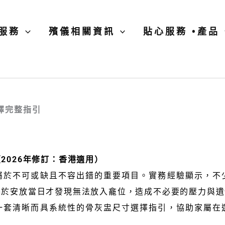
服務
殯儀相關資訊
貼心服務 •產品
擇完整指引
2026年修訂：香港適用）
屬於不可或缺且不容出錯的重要項目。實務經驗顯示，不
終於安放當日才發現無法放入龕位，造成不必要的壓力與遺
一套清晰而具系統性的骨灰盅尺寸選擇指引，協助家屬在