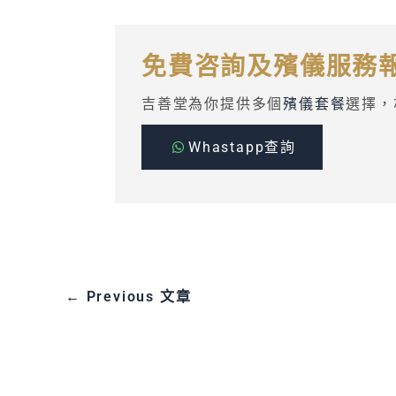
免費咨詢及殯儀服務
吉善堂為你提供多個
殯儀套餐
選擇，
Whastapp查詢
←
Previous 文章