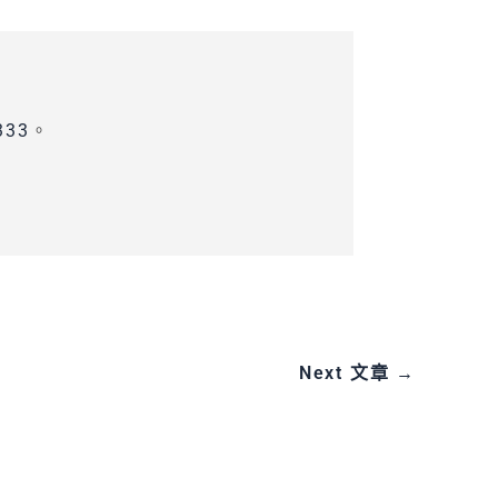
333
。
Next 文章
→