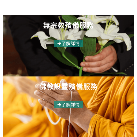
無宗教殯儀服務
了解詳情
佛教設靈殯儀服務
了解詳情