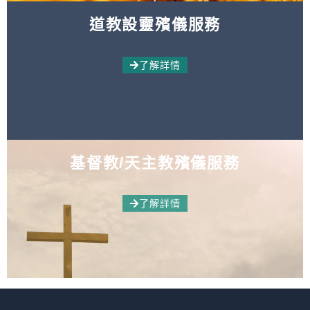
道教設靈殯儀服務
了解詳情
基督教/天主教殯儀服務
了解詳情