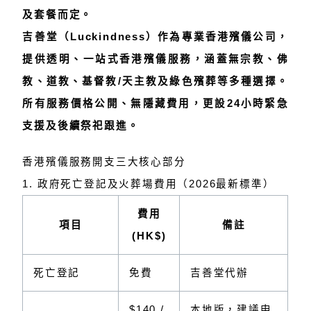
及套餐而定。
吉善堂（Luckindness）作為專業香港殯儀公司，
提供
透明、一站式香港殯儀服務
，涵蓋無宗教、佛
教、道教、基督教/天主教及綠色殯葬等多種選擇。
所有服務價格公開、無隱藏費用，更設24小時緊急
支援及後續祭祀跟進。
香港殯儀服務開支三大核心部分
1. 政府死亡登記及火葬場費用（2026最新標準）
費用
項目
備註
(HK$)
死亡登記
免費
吉善堂代辦
$140 /
本地版，建議申