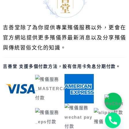
吉善堂除了為你提供專業殯儀服務以外，更會在
官方網站提供更多殯儀界最新消息以及分享殯儀
與傳統習俗文化的知識。
吉善堂 支援多個付款方法，設有信用卡免息分期付款。
Luckindness