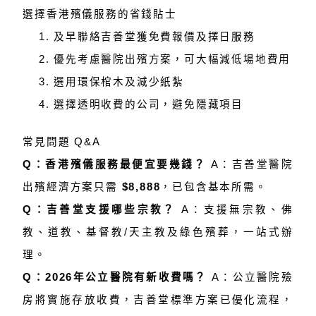
選擇香港殯儀服務的省錢貼士
及早聯絡吉善堂獲免費報價及擇日服務
優先考慮醫院出殯方案，可大幅減低場地費用
選用環保棺木及減少紙紮
選擇透明收費的公司，避免隱藏項目
常見問題 Q&A
Q：香港殯儀服務最便宜要幾錢？
A：吉善堂醫院
出殯經濟方案只需
$8,888
，已包含基本所需。
Q：吉善堂支援哪些宗教？
A：支援無宗教、佛
教、道教、基督教/天主教及綠色殯葬，一站式辦
理。
Q：2026年公立醫院有新收費嗎？
A：公立醫院殮
房將實施存放收費，吉善堂標準方案已優化流程，