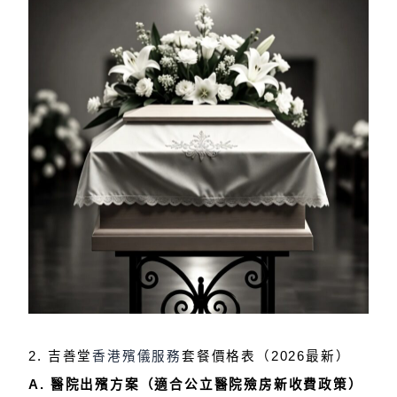
2. 吉善堂
香港殯儀服務
套餐價格表（2026最新）
A. 醫院出殯方案（適合公立醫院殮房新收費政策）