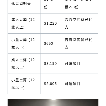
死亡證明書
份
請2-3份
成人火葬 (12
吉善堂套餐已代
$1,220
歲以上)
支
小童火葬 (12
吉善堂套餐已代
$650
歲以下)
支
成人土葬 (12
$3,190
可選項目
歲以上)
小童土葬 (12
$2,605
可選項目
歲以下)