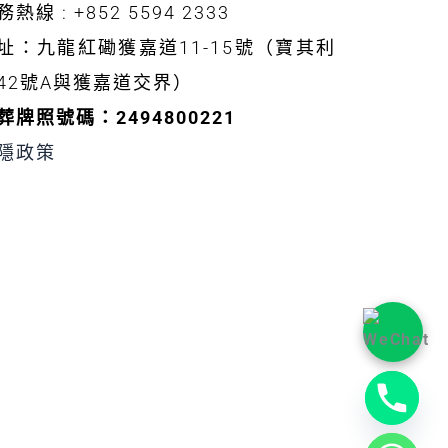
e
l
a
a
b
務熱線 : +852 5594 2333
-
o
d
g
o
a
p
s
r
o
址：九龍紅磡獲嘉道11-15號（寶其利
e
a
k
42號A與獲嘉道交界）
t
m
葬牌照號碼：2494800221
隱政策
Luckindness