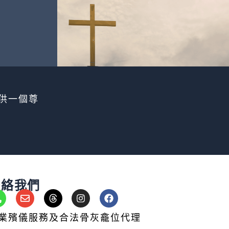
供一個尊
聯絡我們
P
E
T
I
F
h
n
h
n
a
o
v
r
s
c
業殯儀服務及合法骨灰龕位代理
n
e
e
t
e