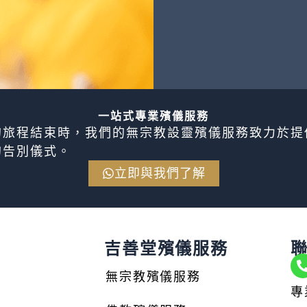
一站式專業殯儀服務
的旅程結束時，我們的無宗教設靈殯儀服務致力於提
的告別儀式。
立即與我們了解
吉善堂殯儀服務
無宗教殯儀服務
專