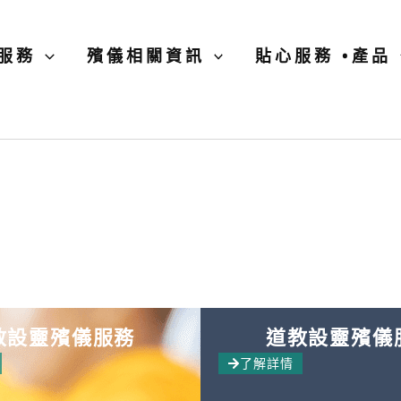
服務
殯儀相關資訊
貼心服務 •產品
教設靈殯儀服務
道教設靈殯儀
了解詳情